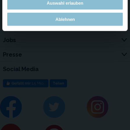
Auswahl erlauben
Service & Kontakt
Ablehnen
Für Firmen
Jobs
Presse
Social Media