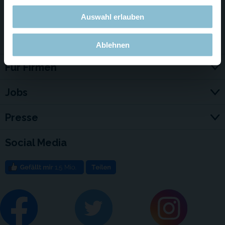
Auswahl erlauben
Service & Kontakt
Ablehnen
Für Firmen
Jobs
Presse
Social Media