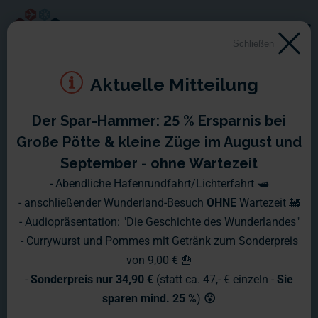
Schließen
Aktuelle Mitteilung
Der Spar-Hammer: 25 % Ersparnis bei
Große Pötte & kleine Züge im August und
September - ohne Wartezeit
- Abendliche Hafenrundfahrt/Lichterfahrt 🛥️
- anschließender Wunderland-Besuch
OHNE
Wartezeit 🚂
- Audiopräsentation: "Die Geschichte des Wunderlandes"
- Currywurst und Pommes mit Getränk zum Sonderpreis
von 9,00 € 🍟
-
Sonderpreis nur 34,90 €
(statt ca. 47,- € einzeln -
Sie
sparen mind. 25 %
)
😮