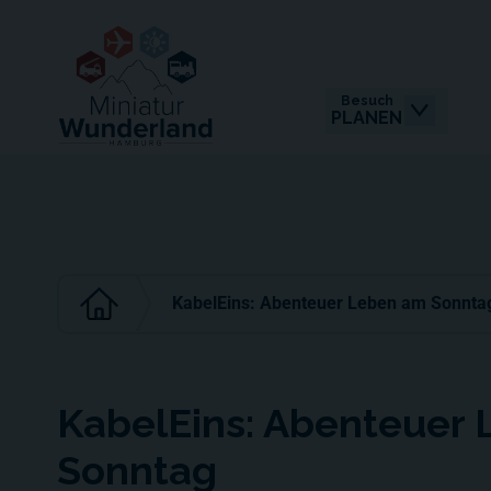
Besuch
PLANEN
KabelEins: Abenteuer Leben am Sonnta
KabelEins: Abenteuer
Sonntag