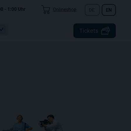
00 - 1:00
Uhr
Onlineshop
DE
EN
Tickets