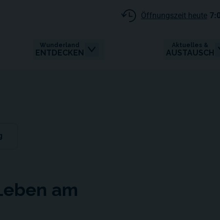
Öffnungszeit heute
7:
Wunderland
Aktuelles &
ENTDECKEN
AUSTAUSCH
g
 Leben am