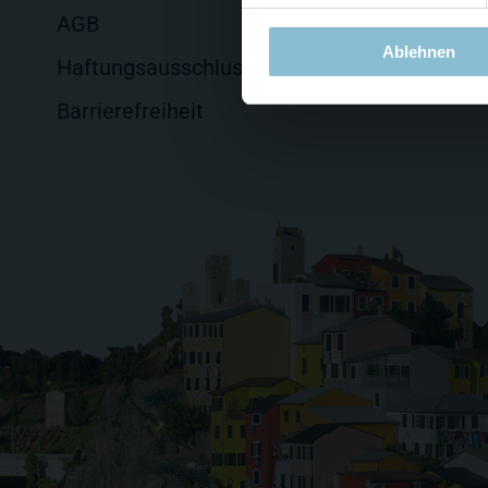
AGB
Ablehnen
Haftungsausschluss
Barrierefreiheit