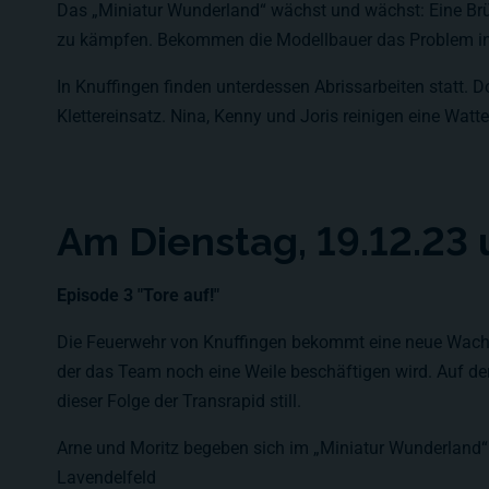
Das „Miniatur Wunderland“ wächst und wächst: Eine Brüc
zu kämpfen. Bekommen die Modellbauer das Problem in d
In Knuffingen finden unterdessen Abrissarbeiten statt. D
Klettereinsatz. Nina, Kenny und Joris reinigen eine Watte
Am Dienstag, 19.12.23
Episode 3 "Tore auf!"
Die Feuerwehr von Knuffingen bekommt eine neue Wache m
der das Team noch eine Weile beschäftigen wird. Auf de
dieser Folge der Transrapid still.
Arne und Moritz begeben sich im „Miniatur Wunderland“ a
Lavendelfeld