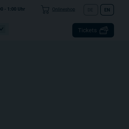
00 - 1:00
Uhr
Onlineshop
DE
EN
Tickets