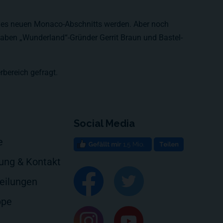
ht des neuen Monaco-Abschnitts werden. Aber noch
Haben „Wunderland“-Gründer Gerrit Braun und Bastel-
rbereich gefragt.
Social Media
e
rung & Kontakt
eilungen
ppe