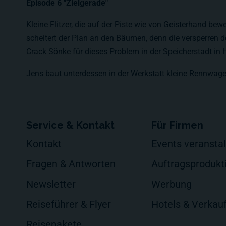
Episode 6 "Zielgerade"
Kleine Flitzer, die auf der Piste wie von Geisterhand b
scheitert der Plan an den Bäumen, denn die versperren 
Crack Sönke für dieses Problem in der Speicherstadt in
Jens baut unterdessen in der Werkstatt kleine Rennwage
Service & Kontakt
Für Firmen
Kontakt
Events veransta
Fragen & Antworten
Auftragsprodukt
Newsletter
Werbung
Reiseführer & Flyer
Hotels & Verkau
Reisepakete