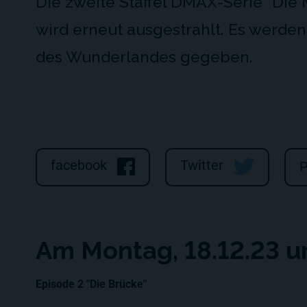
Die zweite Staffel DMAX-Serie "Die
wird erneut ausgestrahlt. Es werde
des Wunderlandes gegeben.
facebook
Twitter
P
Am Montag, 18.12.23 u
Episode 2 "Die Brücke"