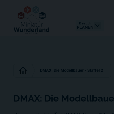
Besuch
PLANEN
DMAX: Die Modellbauer - Staffel 2
DMAX: Die Modellbauer 