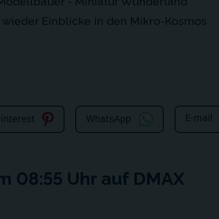
 Modellbauer - Miniatur Wunderland"
n wieder Einblicke in den Mikro-Kosmos
E-mail
interest
WhatsApp
m 08:55 Uhr auf DMAX