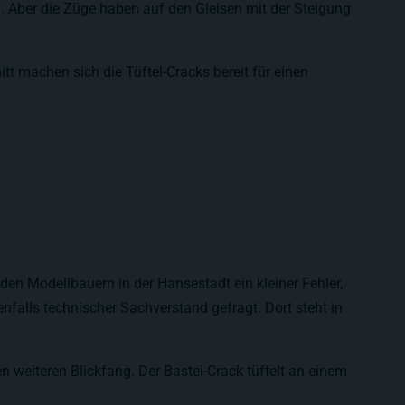
. Aber die Züge haben auf den Gleisen mit der Steigung
tt machen sich die Tüftel-Cracks bereit für einen
en Modellbauern in der Hansestadt ein kleiner Fehler,
falls technischer Sachverstand gefragt. Dort steht in
n weiteren Blickfang. Der Bastel-Crack tüftelt an einem