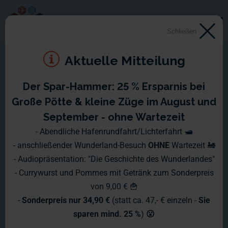
Schließen
Aktuelle Mitteilung
Der Spar-Hammer: 25 % Ersparnis bei
Große Pötte & kleine Züge im August und
September - ohne Wartezeit
- Abendliche Hafenrundfahrt/Lichterfahrt 🛥️
- anschließender Wunderland-Besuch
OHNE
Wartezeit 🚂
- Audiopräsentation: "Die Geschichte des Wunderlandes"
- Currywurst und Pommes mit Getränk zum Sonderpreis
von 9,00 € 🍟
-
Sonderpreis nur 34,90 €
(statt ca. 47,- € einzeln -
Sie
sparen mind. 25 %
)
😮