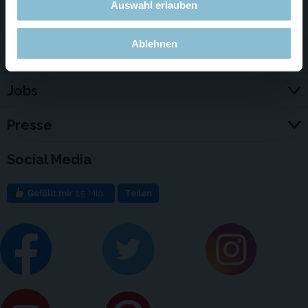
Auswahl erlauben
Service & Kontakt
Ablehnen
Für Firmen
Jobs
Presse
Social Media