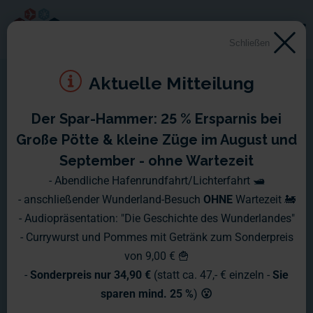
Schließen
Aktuelle Mitteilung
Der Spar-Hammer: 25 % Ersparnis bei
Große Pötte & kleine Züge im August und
September - ohne Wartezeit
- Abendliche Hafenrundfahrt/Lichterfahrt 🛥️
- anschließender Wunderland-Besuch
OHNE
Wartezeit 🚂
- Audiopräsentation: "Die Geschichte des Wunderlandes"
- Currywurst und Pommes mit Getränk zum Sonderpreis
von 9,00 € 🍟
-
Sonderpreis nur 34,90 €
(statt ca. 47,- € einzeln -
Sie
sparen mind. 25 %
)
😮