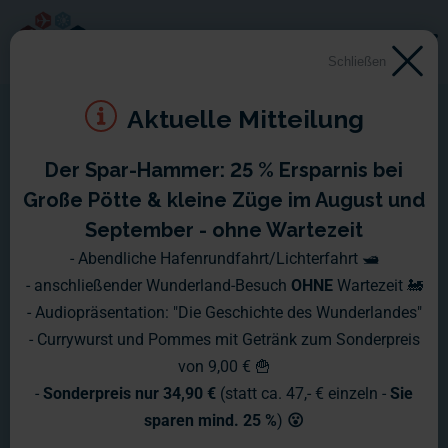
Schließen
Aktuelle Mitteilung
Der Spar-Hammer: 25 % Ersparnis bei
Große Pötte & kleine Züge im August und
September - ohne Wartezeit
- Abendliche Hafenrundfahrt/Lichterfahrt 🛥️
- anschließender Wunderland-Besuch
OHNE
Wartezeit 🚂
- Audiopräsentation: "Die Geschichte des Wunderlandes"
- Currywurst und Pommes mit Getränk zum Sonderpreis
von 9,00 € 🍟
-
Sonderpreis nur 34,90 €
(statt ca. 47,- € einzeln -
Sie
sparen mind. 25 %
)
😮