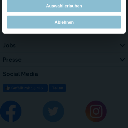
Auswahl erlauben
Service & Kontakt
Ablehnen
Für Firmen
Jobs
Presse
Social Media