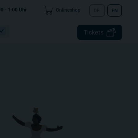
00 - 1:00
Uhr
Onlineshop
DE
EN
Tickets