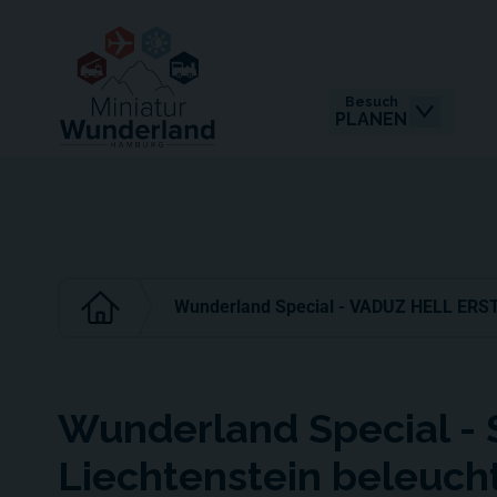
Besuch
PLANEN
Wunderland Special - VADUZ HELL ERSTR
Wunderland Special - 
Liechtenstein beleuch