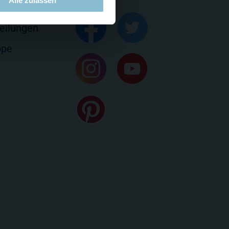
Alle zulassen
rung & Kontakt
eilungen
ppe