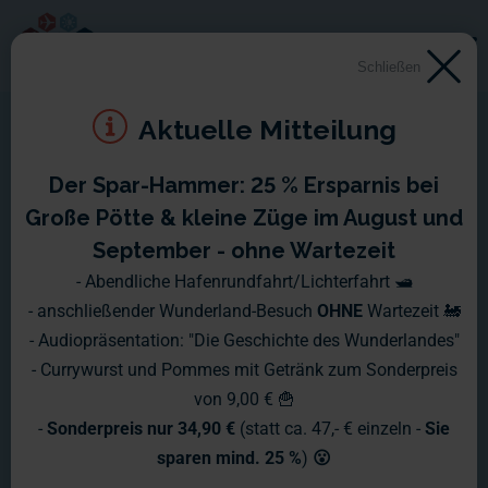
Schließen
Aktuelle Mitteilung
Der Spar-Hammer: 25 % Ersparnis bei
Große Pötte & kleine Züge im August und
September - ohne Wartezeit
- Abendliche Hafenrundfahrt/Lichterfahrt 🛥️
- anschließender Wunderland-Besuch
OHNE
Wartezeit 🚂
- Audiopräsentation: "Die Geschichte des Wunderlandes"
- Currywurst und Pommes mit Getränk zum Sonderpreis
von 9,00 € 🍟
-
Sonderpreis nur 34,90 €
(statt ca. 47,- € einzeln -
Sie
sparen mind. 25 %
)
😮