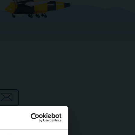
aus dem Hause Mack Rides.