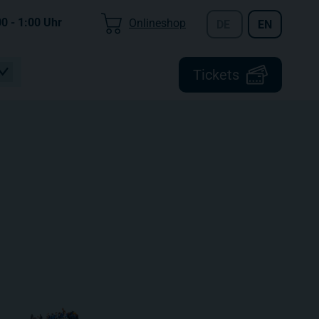
00 - 1:00
Uhr
Onlineshop
DE
EN
Tickets