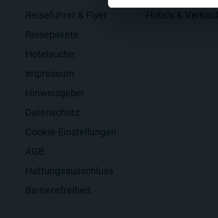
Reiseführer & Flyer
Hotels & Verkau
Reisepakete
Hotelsuche
Impressum
Hinweisgeber
Datenschutz
Cookie-Einstellungen
AGB
Haftungsausschluss
Barrierefreiheit