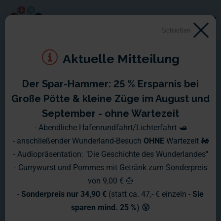
Schließen
Aktuelle Mitteilung
Der Spar-Hammer: 25 % Ersparnis bei
Große Pötte & kleine Züge im August und
September - ohne Wartezeit
- Abendliche Hafenrundfahrt/Lichterfahrt 🛥️
- anschließender Wunderland-Besuch
OHNE
Wartezeit 🚂
- Audiopräsentation: "Die Geschichte des Wunderlandes"
- Currywurst und Pommes mit Getränk zum Sonderpreis
von 9,00 € 🍟
-
Sonderpreis nur 34,90 €
(statt ca. 47,- € einzeln -
Sie
sparen mind. 25 %
)
😮