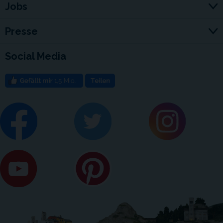
Jobs
Presse
Social Media