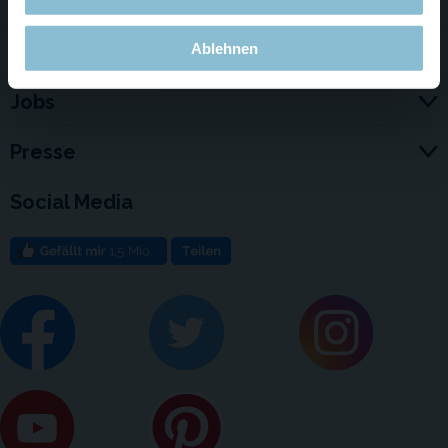
Service & Kontakt
Für Firmen
Ablehnen
Jobs
Presse
Social Media