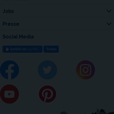
Jobs
Presse
Social Media