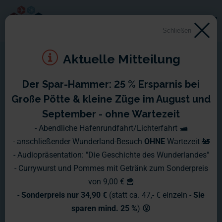
Schließen
Aktuelle Mitteilung
Der Spar-Hammer: 25 % Ersparnis bei
Große Pötte & kleine Züge im August und
September - ohne Wartezeit
- Abendliche Hafenrundfahrt/Lichterfahrt 🛥️
- anschließender Wunderland-Besuch
OHNE
Wartezeit 🚂
- Audiopräsentation: "Die Geschichte des Wunderlandes"
- Currywurst und Pommes mit Getränk zum Sonderpreis
von 9,00 € 🍟
-
Sonderpreis nur 34,90 €
(statt ca. 47,- € einzeln -
Sie
sparen mind. 25 %
)
😮