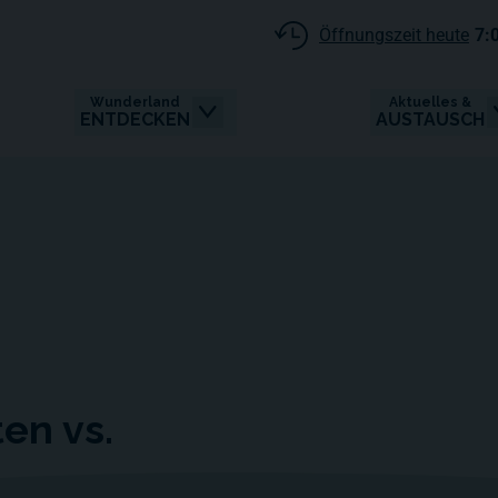
Öffnungszeit heute
7:
Wunderland
Aktuelles &
ENTDECKEN
AUSTAUSCH
en vs.