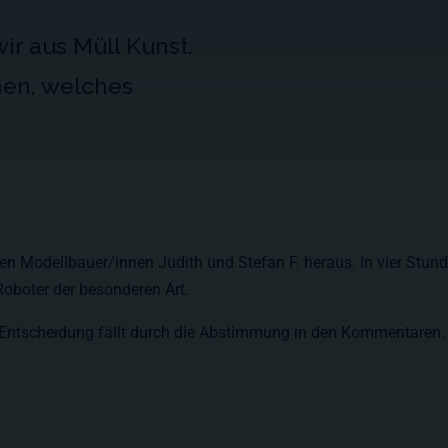
ir aus Müll Kunst.
en, welches
iden Modellbauer/innen Judith und Stefan F. heraus. In vier Stun
oboter der besonderen Art.
Entscheidung fällt durch die Abstimmung in den Kommentaren.