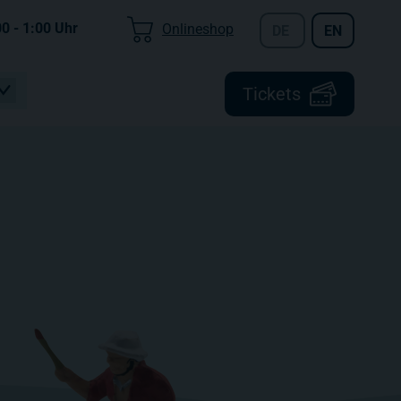
00 - 1:00
Uhr
Onlineshop
DE
EN
Tickets