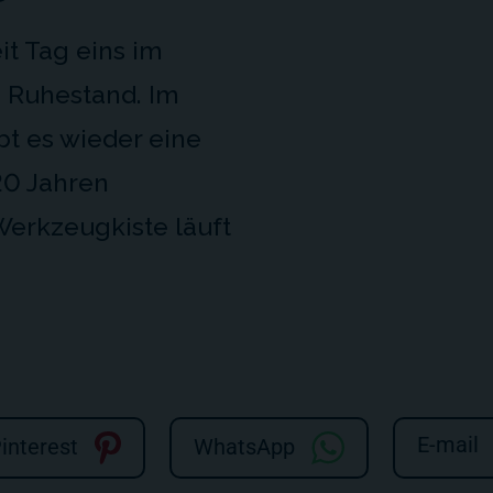
it Tag eins im
n Ruhestand. Im
bt es wieder eine
20 Jahren
Werkzeugkiste läuft
E-mail
interest
WhatsApp