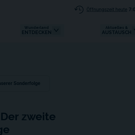
Öffnungszeit heute
7:
Wunderland
Aktuelles &
ENTDECKEN
AUSTAUSCH
nserer Sonderfolge
 Der zweite
ge