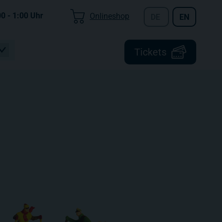
00 - 1:00
Uhr
Onlineshop
DE
EN
Tickets