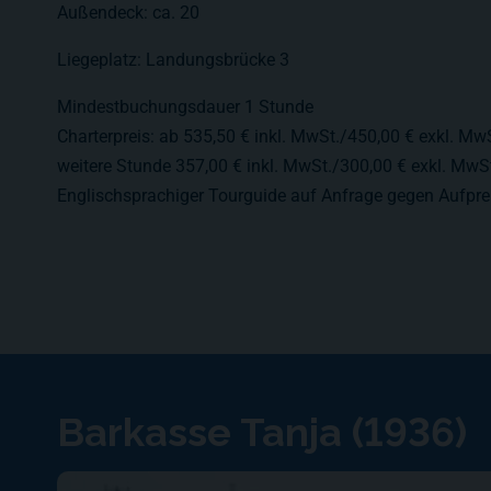
Außendeck: ca. 20
Liegeplatz: Landungsbrücke 3
Mindestbuchungsdauer 1 Stunde
Charterpreis: ab 535,50 € inkl. MwSt./450,00 € exkl. MwS
weitere Stunde 357,00 € inkl. MwSt./300,00 € exkl. MwS
Englischsprachiger Tourguide auf Anfrage gegen Aufpre
Barkasse Tanja (1936)