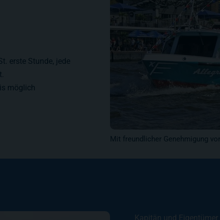
t. erste Stunde, jede
t.
is möglich
Mit freundlicher Genehmigung vo
Kapitän und Eigentümer d