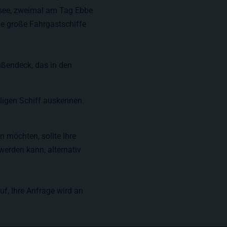
rdsee, zweimal am Tag Ebbe
ge große Fahrgastschiffe
ußendeck, das in den
iligen Schiff auskennen.
 möchten, sollte Ihre
werden kann, alternativ
f, Ihre Anfrage wird an