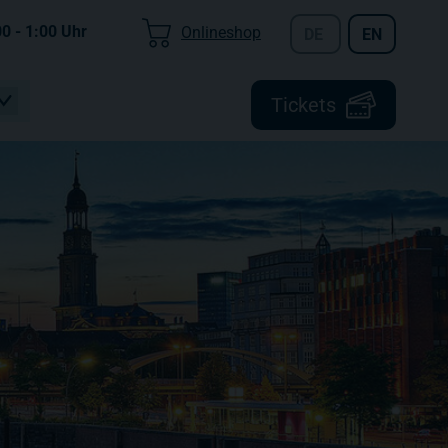
00 - 1:00
Uhr
Onlineshop
DE
EN
Tickets