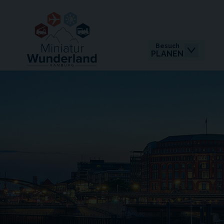
Besuch
PLANEN