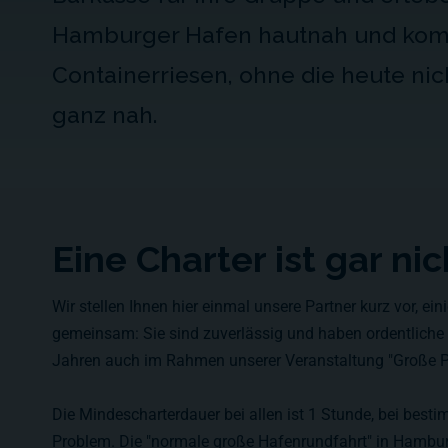
Hamburger Hafen hautnah und kom
Containerriesen, ohne die heute nic
ganz nah.
Eine Charter ist gar ni
Wir stellen Ihnen hier einmal unsere Partner kurz vor, ei
gemeinsam: Sie sind zuverlässig und haben ordentliche Sc
Jahren auch im Rahmen unserer Veranstaltung "Große P
Die Mindescharterdauer bei allen ist 1 Stunde, bei best
Problem. Die "normale große Hafenrundfahrt" in Hamburg d