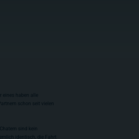
r eines haben alle
artnern schon seit vielen
 Chatern sind kein
mlich identisch, die Fahrt