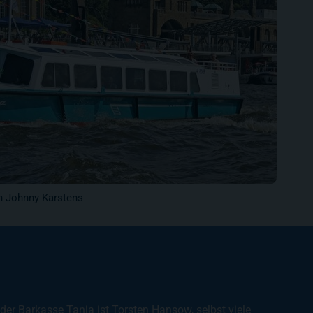
n Johnny Karstens
er Barkasse Tanja ist Torsten Hansow, selbst viele