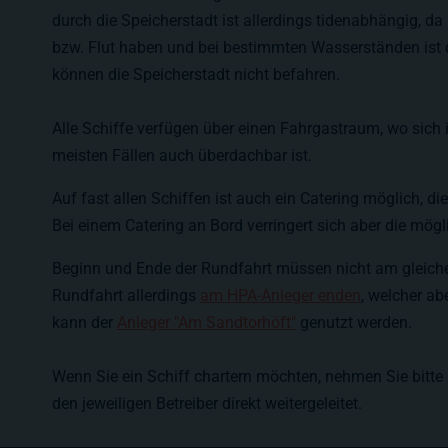
durch die Speicherstadt ist allerdings tidenabhängig, d
bzw. Flut haben und bei bestimmten Wasserständen ist d
können die Speicherstadt nicht befahren.
Alle Schiffe verfügen über einen Fahrgastraum, wo sic
meisten Fällen auch überdachbar ist.
Auf fast allen Schiffen ist auch ein Catering möglich, di
Bei einem Catering an Bord verringert sich aber die mög
Beginn und Ende der Rundfahrt müssen nicht am gleiche
Rundfahrt allerdings
am HPA-Anleger enden
, welcher ab
kann der
Anleger "Am Sandtorhöft"
genutzt werden.
Wenn Sie ein Schiff chartern möchten, nehmen Sie bitte 
den jeweiligen Betreiber direkt weitergeleitet.