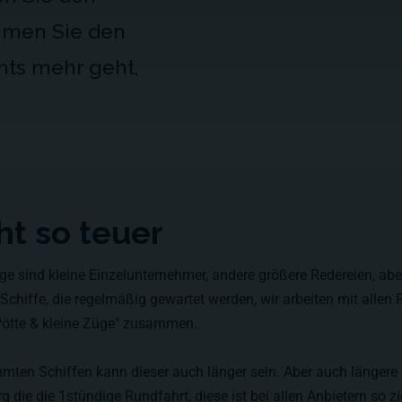
men Sie den
hts mehr geht,
cht so teuer
nige sind kleine Einzelunternehmer, andere größere Redereien, abe
hiffe, die regelmäßig gewartet werden, wir arbeiten mit allen P
ötte & kleine Züge" zusammen.
immten Schiffen kann dieser auch länger sein. Aber auch längere
ie die 1stündige Rundfahrt, diese ist bei allen Anbietern so zie