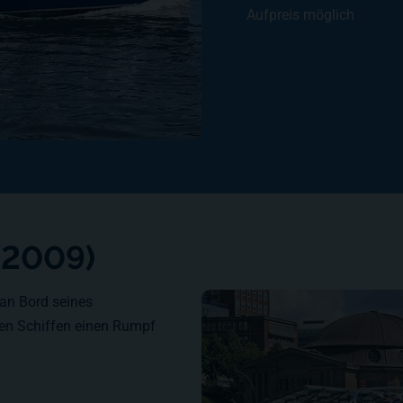
Aufpreis möglich
 (2009)
 an Bord seines
elen Schiffen einen Rumpf