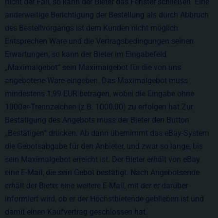
nicht der Fall, so kann der Bieter das Fenster schließen. Eine
anderweitige Berichtigung der Bestellung als durch Abbruch
des Bestellvorgangs ist dem Kunden nicht möglich.
Entsprechen Ware und die Vertragsbedingungen seinen
Erwartungen, so kann der Bieter im Eingabefeld
„Maximalgebot“ sein Maximalgebot für die von uns
angebotene Ware eingeben. Das Maximalgebot muss
mindestens 1,99 EUR betragen, wobei die Eingabe ohne
1000er-Trennzeichen (z.B. 1000,00) zu erfolgen hat.Zur
Bestätigung des Angebots muss der Bieter den Button
„Bestätigen“ drücken. Ab dann übernimmt das eBay-System
die Gebotsabgabe für den Anbieter, und zwar so lange, bis
sein Maximalgebot erreicht ist. Der Bieter erhält von eBay
eine E-Mail, die sein Gebot bestätigt. Nach Angebotsende
erhält der Bieter eine weitere E-Mail, mit der er darüber
informiert wird, ob er der Höchstbietende geblieben ist und
damit einen Kaufvertrag geschlossen hat.