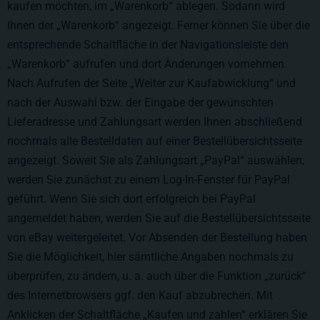
kaufen möchten, im „Warenkorb“ ablegen. Sodann wird
Ihnen der „Warenkorb“ angezeigt. Ferner können Sie über die
entsprechende Schaltfläche in der Navigationsleiste den
„Warenkorb“ aufrufen und dort Änderungen vornehmen.
Nach Aufrufen der Seite „Weiter zur Kaufabwicklung“ und
nach der Auswahl bzw. der Eingabe der gewünschten
Lieferadresse und Zahlungsart werden Ihnen abschließend
nochmals alle Bestelldaten auf einer Bestellübersichtsseite
angezeigt. Soweit Sie als Zahlungsart „PayPal“ auswählen,
werden Sie zunächst zu einem Log-In-Fenster für PayPal
geführt. Wenn Sie sich dort erfolgreich bei PayPal
angemeldet haben, werden Sie auf die Bestellübersichtsseite
von eBay weitergeleitet. Vor Absenden der Bestellung haben
Sie die Möglichkeit, hier sämtliche Angaben nochmals zu
überprüfen, zu ändern, u. a. auch über die Funktion „zurück“
des Internetbrowsers ggf. den Kauf abzubrechen. Mit
Anklicken der Schaltfläche „Kaufen und zahlen“ erklären Sie