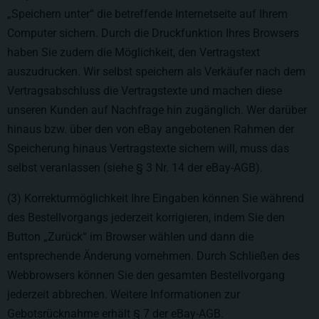
„Speichern unter“ die betreffende Internetseite auf Ihrem
Computer sichern. Durch die Druckfunktion Ihres Browsers
haben Sie zudem die Möglichkeit, den Vertragstext
auszudrucken. Wir selbst speichern als Verkäufer nach dem
Vertragsabschluss die Vertragstexte und machen diese
unseren Kunden auf Nachfrage hin zugänglich. Wer darüber
hinaus bzw. über den von eBay angebotenen Rahmen der
Speicherung hinaus Vertragstexte sichern will, muss das
selbst veranlassen (siehe § 3 Nr. 14 der eBay-AGB).
(3) Korrekturmöglichkeit Ihre Eingaben können Sie während
des Bestellvorgangs jederzeit korrigieren, indem Sie den
Button „Zurück“ im Browser wählen und dann die
entsprechende Änderung vornehmen. Durch Schließen des
Webbrowsers können Sie den gesamten Bestellvorgang
jederzeit abbrechen. Weitere Informationen zur
Gebotsrücknahme erhält § 7 der eBay-AGB.