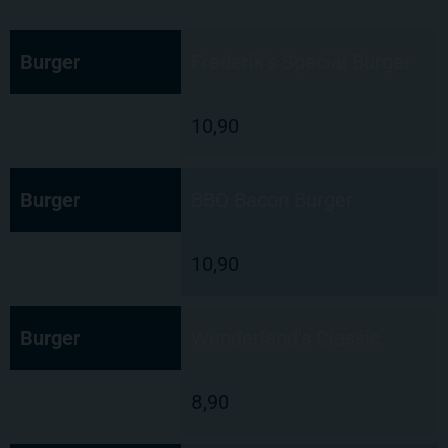
Burger
Frederik's Special Burger
10,90
Burger
BBQ Bacon Burger
10,90
Burger
Wunderland's Classic
8,90