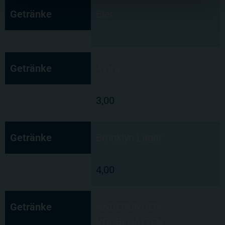
Getränke
Bier
Getränke
Astra
3,00
Getränke
Brooklyn Lager
4,00
Getränke
ÄNDERUNGEN
VORBEHALTEN