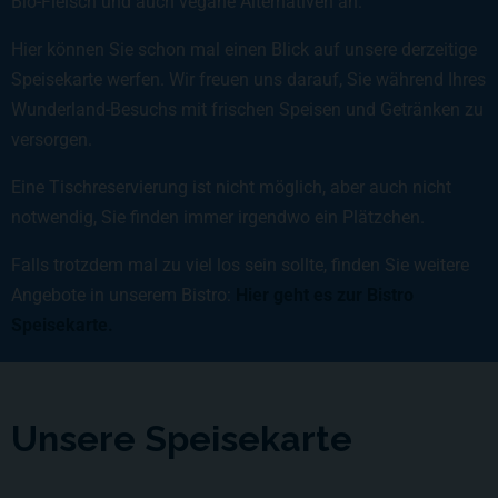
Bio-Fleisch und auch vegane Alternativen an.
Hier können Sie schon mal einen Blick auf unsere derzeitige
Speisekarte werfen. Wir freuen uns darauf, Sie während Ihres
Wunderland-Besuchs mit frischen Speisen und Getränken zu
versorgen.
Eine Tischreservierung ist nicht möglich, aber auch nicht
notwendig, Sie finden immer irgendwo ein Plätzchen.
Falls trotzdem mal zu viel los sein sollte, finden Sie weitere
Angebote in unserem Bistro:
Hier geht es zur Bistro
Speisekarte.
Unsere Speisekarte