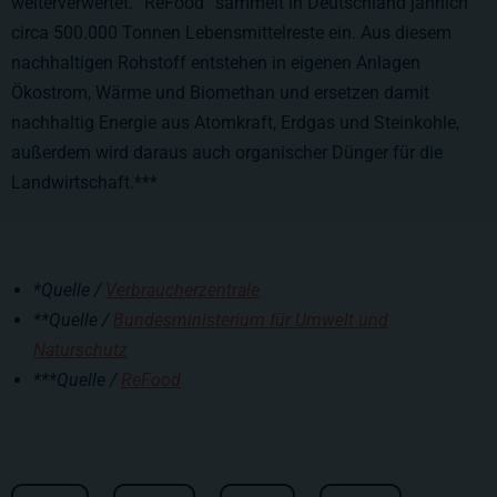
weiterverwertet. “ReFood“ sammelt in Deutschland jährlich
circa 500.000 Tonnen Lebensmittelreste ein. Aus diesem
nachhaltigen Rohstoff entstehen in eigenen Anlagen
Ökostrom, Wärme und Biomethan und ersetzen damit
nachhaltig Energie aus Atomkraft, Erdgas und Steinkohle,
außerdem wird daraus auch organischer Dünger für die
Landwirtschaft.***
*Quelle /
Verbraucherzentrale
**Quelle /
Bundesministerium für Umwelt und
Naturschutz
***Quelle /
ReFood