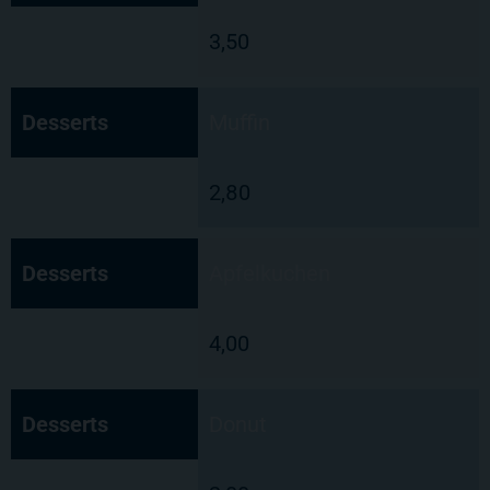
3,50
Desserts
Muffin
2,80
Desserts
Apfelkuchen
4,00
Desserts
Donut