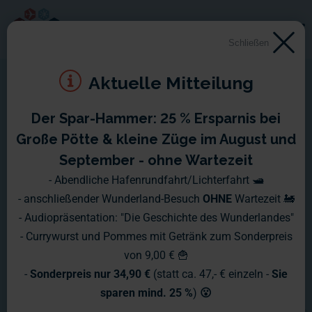
Schließen
Aktuelle Mitteilung
Der Spar-Hammer: 25 % Ersparnis bei
Große Pötte & kleine Züge im August und
September - ohne Wartezeit
- Abendliche Hafenrundfahrt/Lichterfahrt 🛥️
- anschließender Wunderland-Besuch
OHNE
Wartezeit 🚂
- Audiopräsentation: "Die Geschichte des Wunderlandes"
- Currywurst und Pommes mit Getränk zum Sonderpreis
von 9,00 € 🍟
-
Sonderpreis nur 34,90 €
(statt ca. 47,- € einzeln -
Sie
sparen mind. 25 %
)
😮