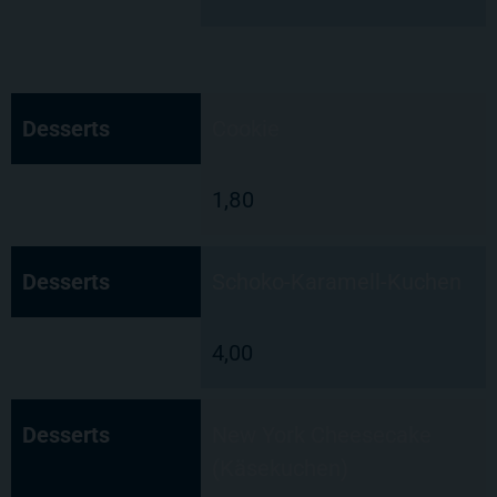
Desserts
Cookie
1,80
Desserts
Schoko-Karamell-Kuchen
4,00
Desserts
New York Cheesecake
(Käsekuchen)