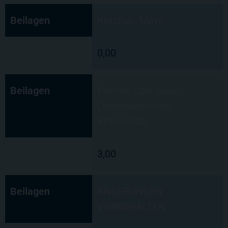
Beilagen
Ketchup, Mayo
0,00
Beilagen
Portion Cole Slaw
(Amerikanischer
Krautsalat)
3,00
Beilagen
ÄNDERUNGEN
VORBEHALTEN