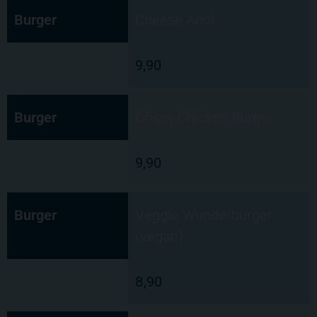
Burger
Cheese Ahoi
9,90
Burger
Crispy Chicken Burger
9,90
Burger
Veggie Wunderburger
(vegan)
8,90