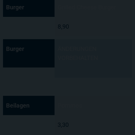
Burger
Grilled Cheese Burger
8,90
Burger
ÄNDERUNGEN
VORBEHALTEN
Beilagen
Pommes
3,30