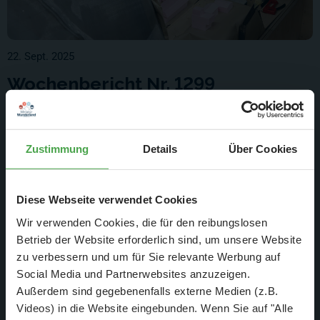
22. Sept. 2025
Wochenbericht Nr. 1299
Montag 15.09.2025 - Sonntag 21.09.2025
Weiterlesen
Zustimmung
Details
Über Cookies
Diese Webseite verwendet Cookies
Wir verwenden Cookies, die für den reibungslosen
Betrieb der Website erforderlich sind, um unsere Website
zu verbessern und um für Sie relevante Werbung auf
Social Media und Partnerwebsites anzuzeigen.
Außerdem sind gegebenenfalls externe Medien (z.B.
Videos) in die Website eingebunden. Wenn Sie auf "Alle