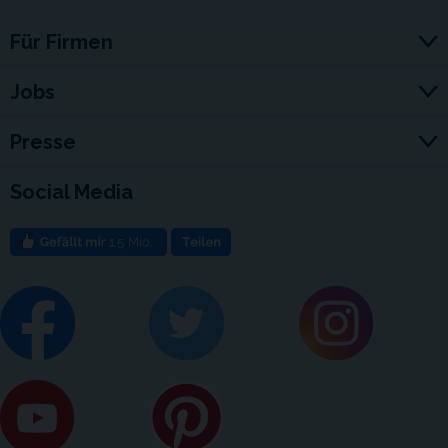
Für Firmen
Jobs
Presse
Social Media