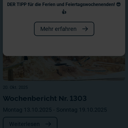
DER TIPP für die Ferien und Feiertagswochenenden! 😎
👍
Mehr erfahren
20. Okt. 2025
Wochenbericht Nr. 1303
Montag 13.10.2025 - Sonntag 19.10.2025
Weiterlesen