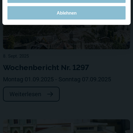
Ablehnen
8. Sept. 2025
Wochenbericht Nr. 1297
Montag 01.09.2025 - Sonntag 07.09.2025
Weiterlesen