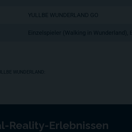
YULLBE WUNDERLAND GO
Einzelspieler (Walking in Wunderland), 
n YULLBE WUNDERLAND:
l-Reality-Erlebnissen