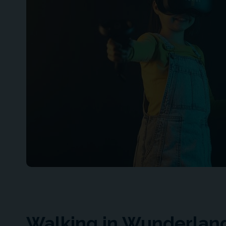
Walking in Wunderlan