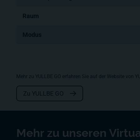
Raum
Modus
Mehr zu YULLBE GO erfahren Sie auf der Website vo
Zu YULLBE GO
Mehr zu unseren Virtua