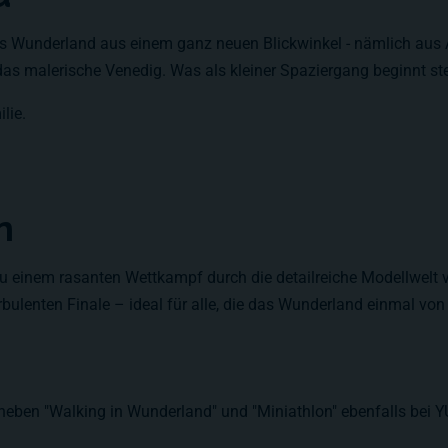
as Wunderland aus einem ganz neuen Blickwinkel - nämlich aus
as malerische Venedig. Was als kleiner Spaziergang beginnt ste
lie.
n
 zu einem rasanten Wettkampf durch die detailreiche Modellwelt 
ulenten Finale – ideal für alle, die das Wunderland einmal von s
 die neben "Walking in Wunderland" und "Miniathlon" ebenfalls 