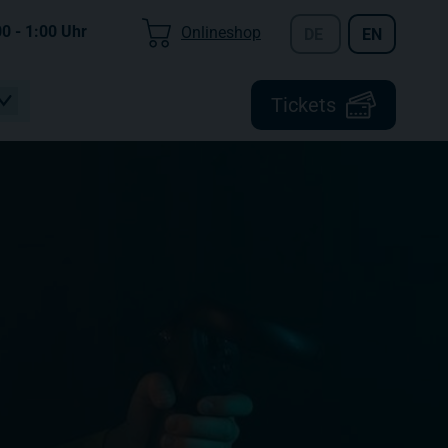
00 - 1:00
Uhr
Onlineshop
DE
EN
Tickets