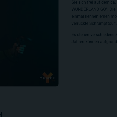
Sie sich frei auf dem c
WUNDERLAND GO". Die kur
einmal kennenlernen mö
verrückte Schrumpftour"
Es stehen verschiedene Sp
Jahren können aufgrund 
d