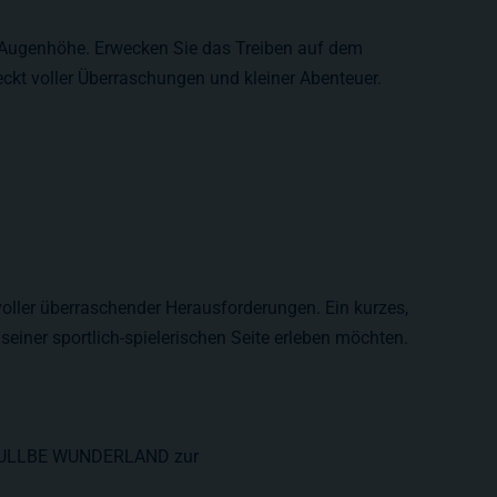
 Augenhöhe. Erwecken Sie das Treiben auf dem
ckt voller Überraschungen und kleiner Abenteuer.
voller überraschender Herausforderungen. Ein kurzes,
einer sportlich-spielerischen Seite erleben möchten.
bei YULLBE WUNDERLAND zur