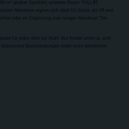
a. 80 m² großen Spielfeld, unserem Raum "YULLBE
zen Abenteuer eignen sich ideal für Gäste, die VR erst
chten oder als Ergänzung zum langen Abenteuer "Die
.
iele für jedes Alter zur Wahl. Nur Kinder unter ca. acht
technischer Beschränkungen leider nicht teilnehmen.