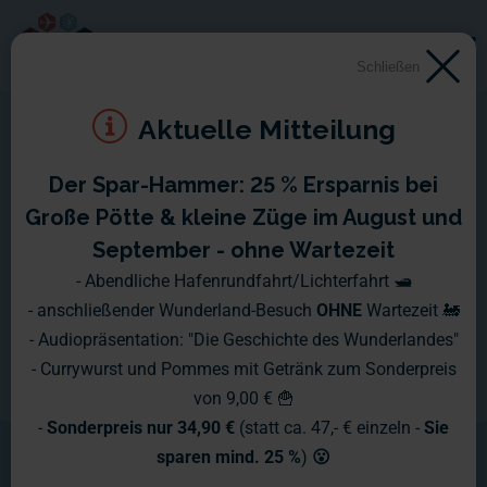
Schließen
Aktuelle Mitteilung
Der Spar-Hammer: 25 % Ersparnis bei
Große Pötte & kleine Züge im August und
September - ohne Wartezeit
- Abendliche Hafenrundfahrt/Lichterfahrt 🛥️
- anschließender Wunderland-Besuch
OHNE
Wartezeit 🚂
- Audiopräsentation: "Die Geschichte des Wunderlandes"
- Currywurst und Pommes mit Getränk zum Sonderpreis
von 9,00 € 🍟
-
Sonderpreis nur 34,90 €
(statt ca. 47,- € einzeln -
Sie
sparen mind. 25 %
)
😮