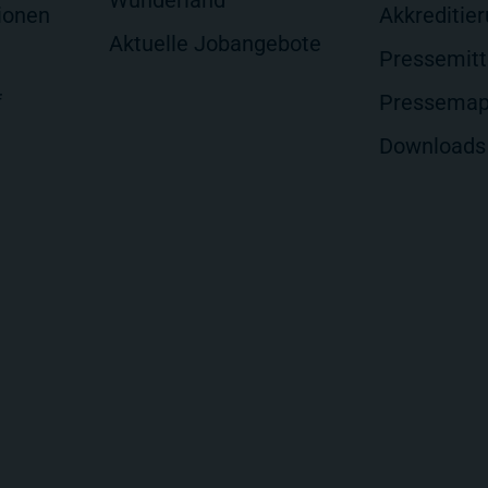
Wunderland
ionen
Akkreditie
Aktuelle Jobangebote
Pressemitt
f
Pressema
Downloads