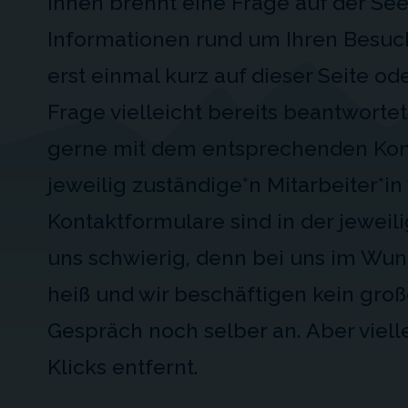
Ihnen brennt eine Frage auf der See
Informationen rund um Ihren Besuc
erst einmal kurz auf dieser Seite od
Frage vielleicht bereits beantworte
gerne mit dem entsprechenden Kont
jeweilig zuständige*n Mitarbeiter*in 
Kontaktformulare sind in der jeweil
uns schwierig, denn bei uns im Wun
heiß und wir beschäftigen kein gro
Gespräch noch selber an. Aber vielle
Klicks entfernt.