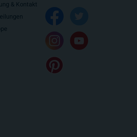
rung & Kontakt
eilungen
ppe