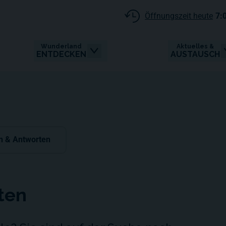
Öffnungszeit heute
7:
Wunderland
Aktuelles &
ENTDECKEN
AUSTAUSCH
n & Antworten
ten