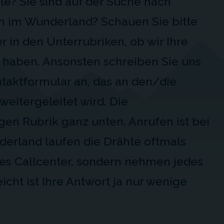
le? Sie sind auf der Suche nach
h im Wunderland? Schauen Sie bitte
er in den Unterrubriken, ob wir Ihre
t haben. Ansonsten schreiben Sie uns
aktformular an, das an den/die
weitergeleitet wird. Die
igen Rubrik ganz unten. Anrufen ist bei
derland laufen die Drähte oftmals
ßes Callcenter, sondern nehmen jedes
icht ist Ihre Antwort ja nur wenige