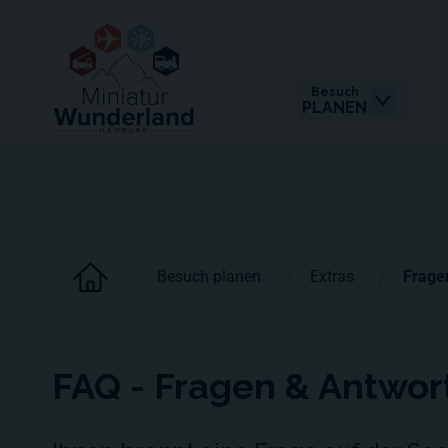
Besuch
PLANEN
Besuch planen
Extras
Frage
FAQ - Fragen & Antwor