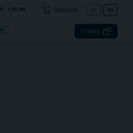
00 - 1:00
Uhr
Onlineshop
DE
EN
Tickets