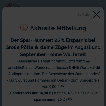
Schließen
Aktuelle Mitteilung
Der Spar-Hammer: 25 % Ersparnis bei
Große Pötte & kleine Züge im August und
September - ohne Wartezeit
- Abendliche Hafenrundfahrt/Lichterfahrt 🛥️
- anschließender Wunderland-Besuch
OHNE
Wartezeit 🚂
- Audiopräsentation: "Die Geschichte des Wunderlandes"
- Currywurst und Pommes mit Getränk zum Sonderpreis
von 9,00 € 🍟
-
Sonderpreis nur 34,90 €
(statt ca. 47,- € einzeln -
Sie
sparen mind. 25 %
)
😮