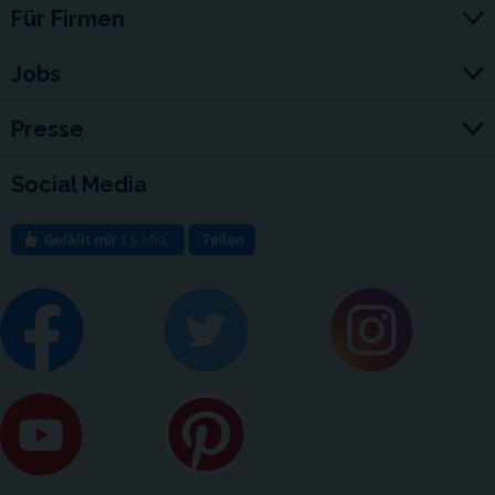
Für Firmen
Jobs
Presse
Social Media