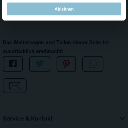
Ablehnen
Das Weitersagen und Teilen dieser Seite ist
ausdrücklich erwünscht:
Service & Kontakt