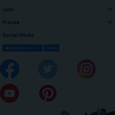
Jobs
Presse
Social Media