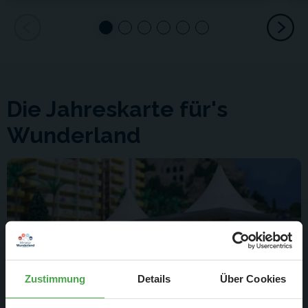
Die Jahreskarte für's
Wunderland
Zustimmung
Details
Über Cookies