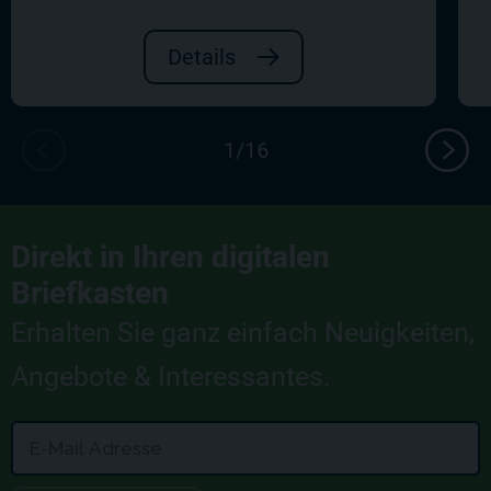
Details
Direkt in Ihren digitalen
Briefkasten
Erhalten Sie ganz einfach Neuigkeiten,
Angebote & Interessantes.