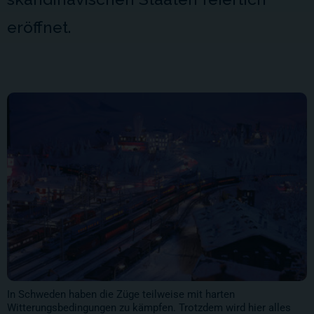
eröffnet.
In Schweden haben die Züge teilweise mit harten
Witterungsbedingungen zu kämpfen. Trotzdem wird hier alles