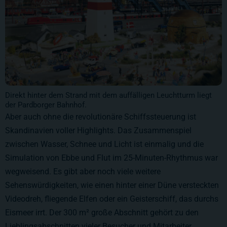
Direkt hinter dem Strand mit dem auffälligen Leuchtturm liegt
der Pardborger Bahnhof.
Aber auch ohne die revolutionäre Schiffssteuerung ist
Skandinavien voller Highlights. Das Zusammenspiel
zwischen Wasser, Schnee und Licht ist einmalig und die
Simulation von Ebbe und Flut im 25-Minuten-Rhythmus war
wegweisend. Es gibt aber noch viele weitere
Sehenswürdigkeiten, wie einen hinter einer Düne versteckten
Videodreh, fliegende Elfen oder ein Geisterschiff, das durchs
Eismeer irrt. Der
300 m²
große Abschnitt gehört zu den
Lieblingsabschnitten vieler Besucher und Mitarbeiter.