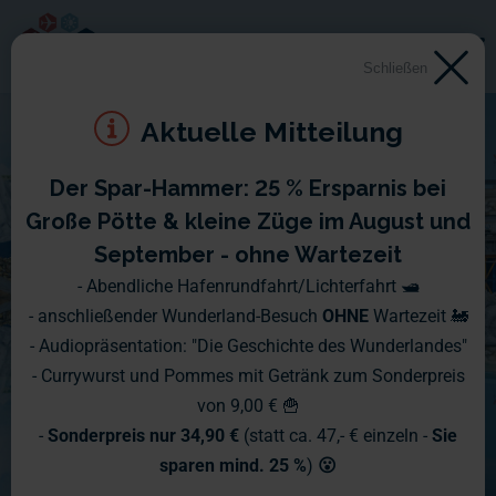
Schließen
Aktuelle Mitteilung
Der Spar-Hammer: 25 % Ersparnis bei
Große Pötte & kleine Züge im August und
September - ohne Wartezeit
- Abendliche Hafenrundfahrt/Lichterfahrt 🛥️
- anschließender Wunderland-Besuch
OHNE
Wartezeit 🚂
- Audiopräsentation: "Die Geschichte des Wunderlandes"
- Currywurst und Pommes mit Getränk zum Sonderpreis
von 9,00 € 🍟
-
Sonderpreis nur 34,90 €
(statt ca. 47,- € einzeln -
Sie
sparen mind. 25 %
)
😮