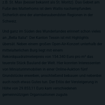
z.B. St. Max (besser bekannt als St. Moritz). Das Gebiet am
Fuße des Matterhorns ist dem Wallis nachempfunden.
Sicherlich eine der atemberaubendsten Regionen in der
Schweiz.
Und ganz im Süden des Wunderlandes erinnert schon vieles
an „Bella Italia“: Der Kanton Tessin ist mit Highlights
übersät. Neben einem großen Open-Air-Konzert unterhalb der
mittelalterlichen Burg liegt mit einem
Rekordquadratmeterpreis von 154.340 Euro pro m² das
teuerste Stück Bauland der Welt. Hier konnten Interessenten
von Miniaturimmobilien in einer Online-Auktion fünf
Grundstücke erwerben, anschließend bebauen und nebenbei
auch noch etwas Gutes tun. Der Erlös der Versteigerung in
Höhe von 29.853,11 Euro kam verschiedenen
gemeinnützigen Organisationen zugute.