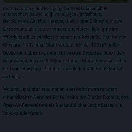
Die Ausstattung und Fertigung der Schokoladenfabrik
entsprechen der wie noch vor einigen Jahrzehnten.
Der Schweiz-Abschnitt erstreckt sich über
250 m²
auf zwei
Ebenen und zählt zu einem der absoluten Highlights im
Wunderland! Es wurden im gesamten Abschnitt vier Tonnen
Gips und 15 Tonnen Stahl verbaut. Ein ca. 100 m² großer
Deckendurchbruch ermöglicht es dem Besucher, durch den
Bergwerkstollen des 5.982 mm hohen Matterhorns zu gehen
und vom Berggipfel hinunter auf die Miniaturlandschaften
zu blicken.
Weitere Highlights sind neben dem Matterhorn mit dem
unterirdischen Bahnhof Porta Alpina der Glacier-Express, das
Open-Air-Festival und als buchstäblicher Leckerbissen die
Schokoladenfabrik.