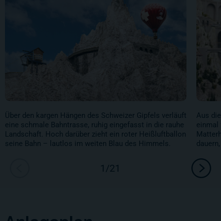
Über den kargen Hängen des Schweizer Gipfels verläuft
Aus die
eine schmale Bahntrasse, ruhig eingefasst in die rauhe
einmal 
Landschaft. Hoch darüber zieht ein roter Heißluftballon
Matterh
seine Bahn – lautlos im weiten Blau des Himmels.
dauern,