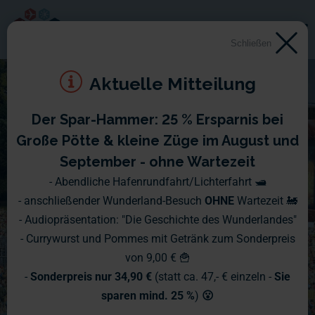
Schließen
Aktuelle Mitteilung
Der Spar-Hammer: 25 % Ersparnis bei
Große Pötte & kleine Züge im August und
September - ohne Wartezeit
- Abendliche Hafenrundfahrt/Lichterfahrt 🛥️
- anschließender Wunderland-Besuch
OHNE
Wartezeit 🚂
- Audiopräsentation: "Die Geschichte des Wunderlandes"
- Currywurst und Pommes mit Getränk zum Sonderpreis
von 9,00 € 🍟
-
Sonderpreis nur 34,90 €
(statt ca. 47,- € einzeln -
Sie
sparen mind. 25 %
)
😮