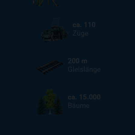
ca. 110
Züge
200 m
Gleislänge
ca. 15.000
Bäume