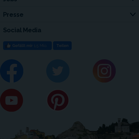
Presse
Social Media