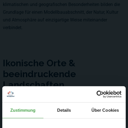
klimatischen und geografischen Besonderheiten bilden die
Grundlage für einen Modellbauabschnitt, der Natur, Kultur
und Atmosphäre auf einzigartige Weise miteinander
verbindet.
Ikonische Orte &
beeindruckende
Landschaften
Zustimmung
Details
Über Cookies