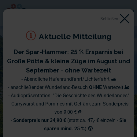
Schließen
Aktuelle Mitteilung
Der Spar-Hammer: 25 % Ersparnis bei
Große Pötte & kleine Züge im August und
September - ohne Wartezeit
- Abendliche Hafenrundfahrt/Lichterfahrt 🛥️
- anschließender Wunderland-Besuch
OHNE
Wartezeit 🚂
- Audiopräsentation: "Die Geschichte des Wunderlandes"
- Currywurst und Pommes mit Getränk zum Sonderpreis
von 9,00 € 🍟
-
Sonderpreis nur 34,90 €
(statt ca. 47,- € einzeln -
Sie
sparen mind. 25 %
)
😮