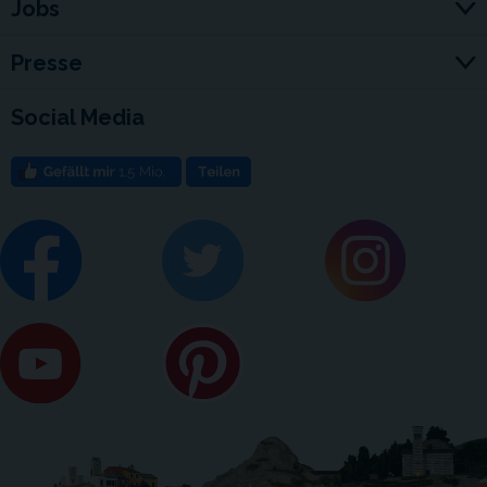
Jobs
Presse
Social Media