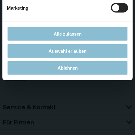
Marketing
Das Weitersagen und Teilen dieser Seite ist
Alle zulassen
ausdrücklich erwünscht:
Auswahl erlauben
Ablehnen
Service & Kontakt
Für Firmen