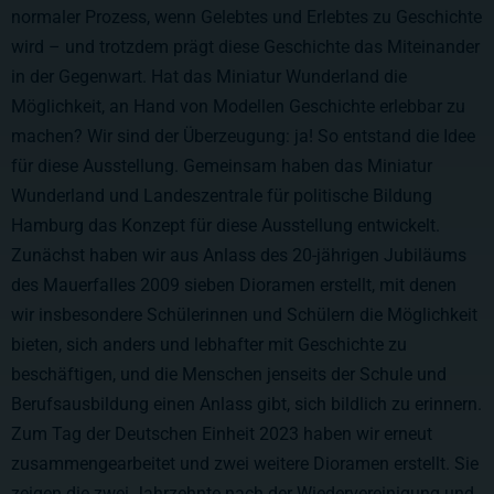
normaler Prozess, wenn Gelebtes und Erlebtes zu Geschichte
wird – und trotzdem prägt diese Geschichte das Miteinander
in der Gegenwart. Hat das Miniatur Wunderland die
Möglichkeit, an Hand von Modellen Geschichte erlebbar zu
machen? Wir sind der Überzeugung: ja! So entstand die Idee
für diese Ausstellung. Gemeinsam haben das Miniatur
Wunderland und Landeszentrale für politische Bildung
Hamburg das Konzept für diese Ausstellung entwickelt.
Zunächst haben wir aus Anlass des 20-jährigen Jubiläums
des Mauerfalles 2009 sieben Dioramen erstellt, mit denen
wir insbesondere Schülerinnen und Schülern die Möglichkeit
bieten, sich anders und lebhafter mit Geschichte zu
beschäftigen, und die Menschen jenseits der Schule und
Berufsausbildung einen Anlass gibt, sich bildlich zu erinnern.
Zum Tag der Deutschen Einheit 2023 haben wir erneut
zusammengearbeitet und zwei weitere Dioramen erstellt. Sie
zeigen die zwei Jahrzehnte nach der Wiedervereinigung und