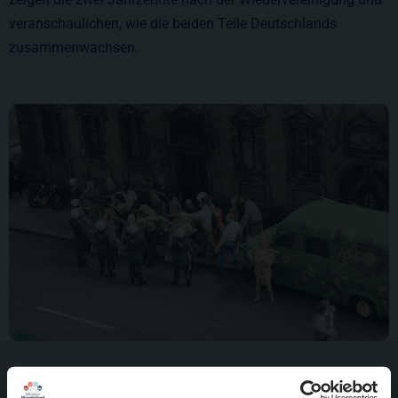
veranschaulichen, wie die beiden Teile Deutschlands
zusammenwachsen.