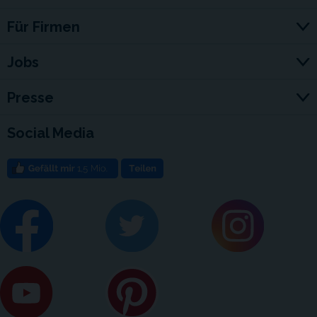
Für Firmen
Jobs
Presse
Social Media