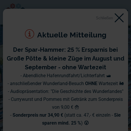
Schließen
Aktuelle Mitteilung
Der Spar-Hammer: 25 % Ersparnis bei
Große Pötte & kleine Züge im August und
September - ohne Wartezeit
- Abendliche Hafenrundfahrt/Lichterfahrt 🛥️
- anschließender Wunderland-Besuch
OHNE
Wartezeit 🚂
- Audiopräsentation: "Die Geschichte des Wunderlandes"
- Currywurst und Pommes mit Getränk zum Sonderpreis
von 9,00 € 🍟
-
Sonderpreis nur 34,90 €
(statt ca. 47,- € einzeln -
Sie
sparen mind. 25 %
)
😮