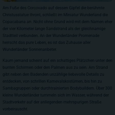
Am Fuße des Corcovado auf dessen Gipfel die berühmte
Christusstatue thront, schließt im Miniatur Wunderland die
Copacabana an. Nicht ohne Grund wird mit dem Namen eher
der vier Kilometer lange Sandstrand als der gleichnamige
Stadtteil verbunden. An der Wunderländer Promenade
herrscht das pure Leben, es ist das Zuhause aller
Wunderländer Sonnenanbeter.
Kaum jemand scheint auf ein schattiges Plätzchen unter den
bunten Schirmen oder den Palmen aus zu sein. Am Strand
gibt neben den Badenden unzählige liebevolle Details zu
entdecken, von schrillen Karnevalskostümen, bis hin zu
Sambagruppen oder durchtrainierten Bodybuildern. Über 300
kleine Wunderländer tummeln sich im Wasser, während der
Stadtverkehr auf der anliegenden mehrspurigen Straße
vorbeirauscht.