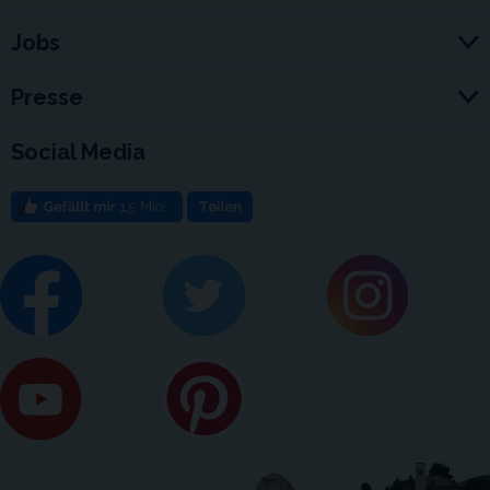
Jobs
Presse
Social Media