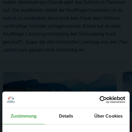
haben. Mehrmals pro Stunde geht das Schloss in Flammen
auf. Der exzellenten Arbeit der Knuffinger Feuerwehr ist es
jedoch zu verdanken, dass noch kein Feuer dem Schloss
nachhaltige Schäden zufügen konnte. Bisher hat es jeder
Knuffinger Löschzug rechtzeitig den Schlossberg hoch
geschafft. Sogar der alte historische Löschzug aus den 70er
Jahren kam gerade noch rechtzeitig an.
Zustimmung
Details
Über Cookies