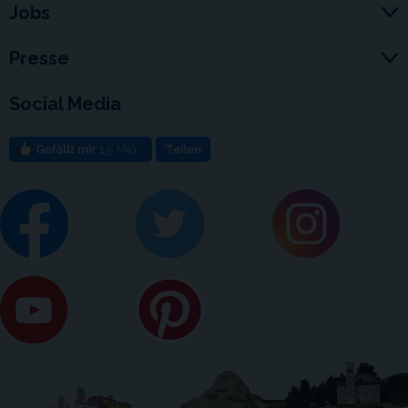
Jobs
Presse
Social Media