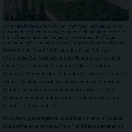
Auf einem Plateau oberhalb von Knuffingen liegt das Schloss
Löwenstein mit seinem ausgedehnten Park. Häufiger kommt es
hier zu kleinen Bränden, die jedoch von der aus Knuffingen
anrückenden Feuerwehr in kurzer Zeit gelöscht werden können.
Hoch über der Stadt Knuffingen thront das Schloss
Löwenstein. Das Gebäude aus der Neorenaissance ist ein
reines Phantasieprodukt - mehrere Teile des Vollmer
Bausatzes "Baden-Baden" bilden den Grundstock. Der Garten
vor dem Schloss kommt jedoch aus einer anderen Epoche.
Vorbild hierfür waren verschiedene Barockgärten. Das
Schloss Löwenstein gehört fraglos zu den prachtvollsten
Bauten des Wunderlandes.
Umso besorgniserregender ist die Brandmisere im Schloss:
Brandstifter scheinen es auf den Prachtbau abgesehen zu