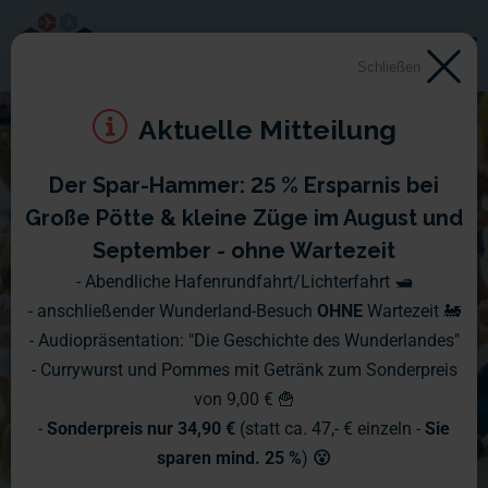
Schließen
Aktuelle Mitteilung
Der Spar-Hammer: 25 % Ersparnis bei
Große Pötte & kleine Züge im August und
September - ohne Wartezeit
- Abendliche Hafenrundfahrt/Lichterfahrt 🛥️
- anschließender Wunderland-Besuch
OHNE
Wartezeit 🚂
- Audiopräsentation: "Die Geschichte des Wunderlandes"
- Currywurst und Pommes mit Getränk zum Sonderpreis
von 9,00 € 🍟
-
Sonderpreis nur 34,90 €
(statt ca. 47,- € einzeln -
Sie
sparen mind. 25 %
)
😮