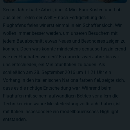
Sechs Jahre harte Arbeit,
über 4 Mio. Euro
Kosten und Lob
aus allen Teilen der Welt – nach Fertigstellung des
Flughafens fielen wir erst einmal in ein Schaffensloch. Wir
wollen immer besser werden, um unseren Besuchern mit
jedem Bauabschnitt etwas Neues und Besonderes zeigen zu
können. Doch was könnte mindestens genauso faszinierend
wie der Flughafen werden? Es dauerte zwei Jahre, bis wir
uns entschieden, ein Miniatur-Italien zu bauen. Als
schließlich am
28. September 2016
um 11:21 Uhr ein
Vorhang in den italienischen Nationalfarben fiel, zeigte sich,
dass es die richtige Entscheidung war. Während beim
Flughafen mit seinem aufwändigen Betrieb vor allem die
Techniker eine wahre Meisterleistung vollbracht haben, ist
mit Italien insbesondere ein modellbauerisches Highlight
entstanden.