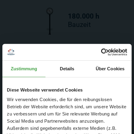
180.000 h
Bauzeit
Zustimmung
Details
Über Cookies
Rom aus der
Diese Webseite verwendet Cookies
Wir verwenden Cookies, die für den reibungslosen
Vogelperspektive
Betrieb der Website erforderlich sind, um unsere Website
zu verbessern und um für Sie relevante Werbung auf
Social Media und Partnerwebsites anzuzeigen.
Außerdem sind gegebenenfalls externe Medien (z.B.