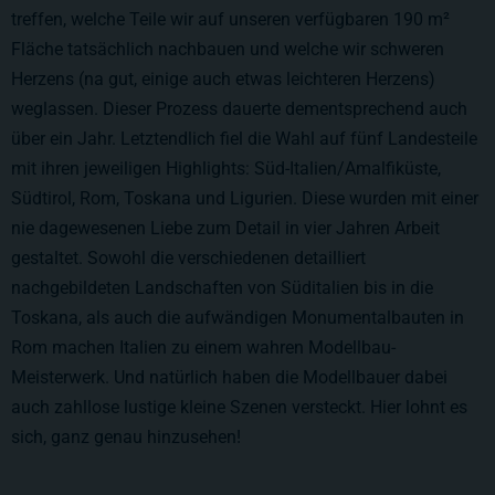
treffen, welche Teile wir auf unseren verfügbaren
190 m²
Fläche tatsächlich nachbauen und welche wir schweren
Herzens (na gut, einige auch etwas leichteren Herzens)
weglassen. Dieser Prozess dauerte dementsprechend auch
über ein Jahr. Letztendlich fiel die Wahl auf fünf Landesteile
mit ihren jeweiligen Highlights: Süd-Italien/Amalfiküste,
Südtirol, Rom, Toskana und Ligurien. Diese wurden mit einer
nie dagewesenen Liebe zum Detail in vier Jahren Arbeit
gestaltet. Sowohl die verschiedenen detailliert
nachgebildeten Landschaften von Süditalien bis in die
Toskana, als auch die aufwändigen Monumentalbauten in
Rom machen Italien zu einem wahren Modellbau-
Meisterwerk. Und natürlich haben die Modellbauer dabei
auch zahllose lustige kleine Szenen versteckt. Hier lohnt es
sich, ganz genau hinzusehen!