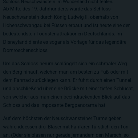
Schloss Neuschwanstein im Wunderland nicht fehlen.
Ab Mitte des 19. Jahrhunderts wurde das Schloss
Neuschwanstein durch König Ludwig II. oberhalb von
Hohenschwangau bei Füssen erbaut und ist heute eine der
bedeutendsten Touristenattraktionen Deutschlands. Im
Disneyland diente es sogar als Vorlage für das legendäre
Dornröschenschloss.
Um das Schloss herum schlängelt sich ein schmaler Weg
den Berg hinauf, welchen man am besten zu Fuß oder mit
dem Fahrrad zurücklegen kann. Er führt durch einen Tunnel
und anschließend über eine Brücke mit einer tiefen Schlucht,
von welcher aus man einen beeindruckenden Blick auf das
Schloss und das imposante Bergpanorama hat.
Auf dem höchsten der Neuschwansteiner Türme geben
währenddessen drei Bläser mit Fanfaren fürstlich den Ton
an. (Oder sie blasen nur gerade jemandem den Marsch, so