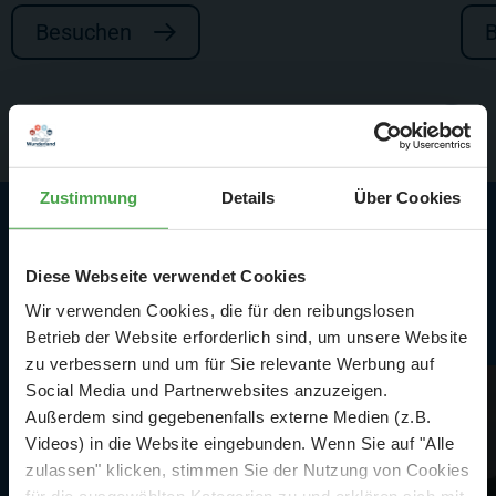
Besuchen
Zustimmung
Details
Über Cookies
Highlights am Flughafen
Diese Webseite verwendet Cookies
und in Bayern
Wir verwenden Cookies, die für den reibungslosen
Betrieb der Website erforderlich sind, um unsere Website
zu verbessern und um für Sie relevante Werbung auf
Social Media und Partnerwebsites anzuzeigen.
Außerdem sind gegebenenfalls externe Medien (z.B.
Videos) in die Website eingebunden. Wenn Sie auf "Alle
zulassen" klicken, stimmen Sie der Nutzung von Cookies