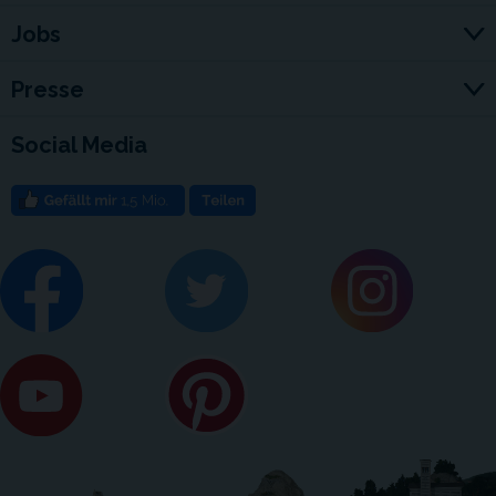
Jobs
Presse
Social Media