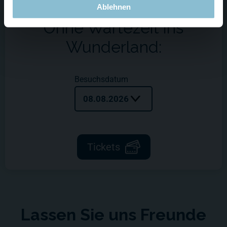
Ablehnen
Ohne Wartezeit ins
Wunderland:
Besuchsdatum
08.08.2026
Tickets
Lassen Sie uns Freunde