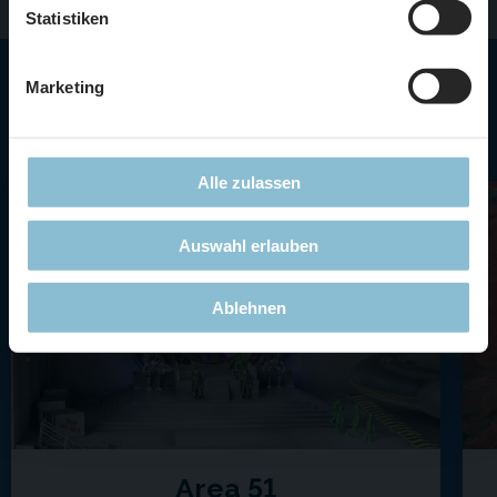
Statistiken
Marketing
Highlights in Amerika
Alle zulassen
Auswahl erlauben
Ablehnen
Area 51