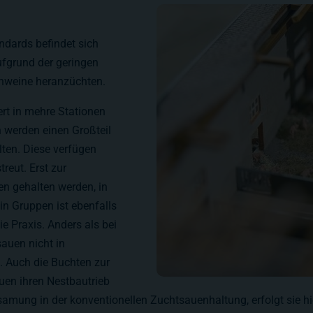
ndards befindet sich
ufgrund der geringen
schweine heranzüchten.
ert in mehre Stationen
 werden einen Großteil
lten. Diese verfügen
reut. Erst zur
en gehalten werden, in
 in Gruppen ist ebenfalls
e Praxis. Anders als bei
sauen nicht in
. Auch die Buchten zur
auen ihren Nestbautrieb
samung in der konventionellen Zuchtsauenhaltung, erfolgt sie h