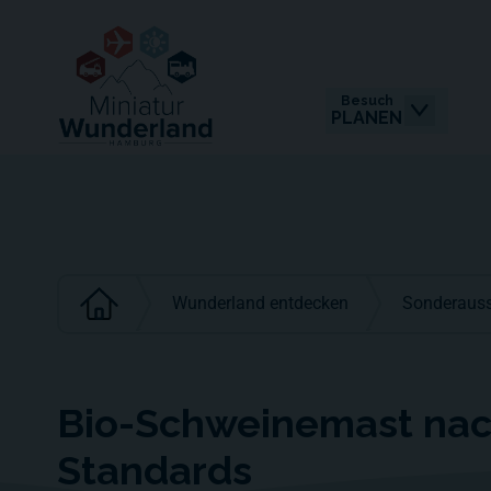
Besuch
PLANEN
Wunderland entdecken
Sonderauss
Bio-Schweinemast nac
Standards