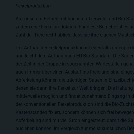
Ferkelproduktion
Auf unserem Betrieb mit höchsten Tierwohl- und Bio-Sta
zudem eine Ferkelproduktion. Für diese Betriebe ist es a
Zahl der Tiere recht üblich, dass sie ihre eigenen Mast
Der Aufbau der Ferkelproduktion ist ebenfalls unterglied
und leicht dem Aufbau nach EU-Bio-Standard: Die Sauen
der Zeit in der Gruppe in sogenannten Warteställen geha
auch immer über einen Auslauf ins Freie und sind eingest
Abferkelung können die trächtigen Sauen in Einzelbucht
denen sie dann ihre Ferkel zur Welt bringen. Die Haltung
mittlerweile möglich und findet zunehmend Eingang in di
der konventionellen Ferkelproduktion sind die Bio-Zucht
Kastenständen fixiert, sondern können sich frei bewegen
Abferkelung sind mit viel Stroh eingestreut, damit die S
ausleben können. Im Vergleich zur meist künstlichen Be