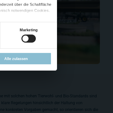
derzeit über die Schaltfläche
 🍟
chnisch notwendigen Cookies.
5 %
)
😮
Marketing
Alle zulassen
iebe mit solchen hohen Tierwohl- und Bio-Standards sind
 klare Regelungen hinsichtlich der Haltung von
ne konkreten Vorgaben gemacht, so orientieren sich die