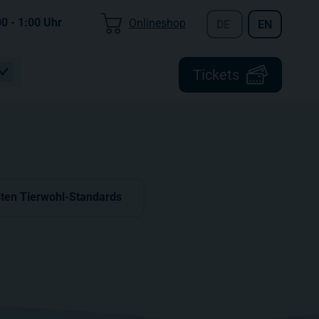
00 - 1:00
Uhr
Onlineshop
DE
EN
Tickets
ten Tierwohl-Standards