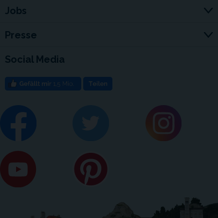
Jobs
Presse
Social Media