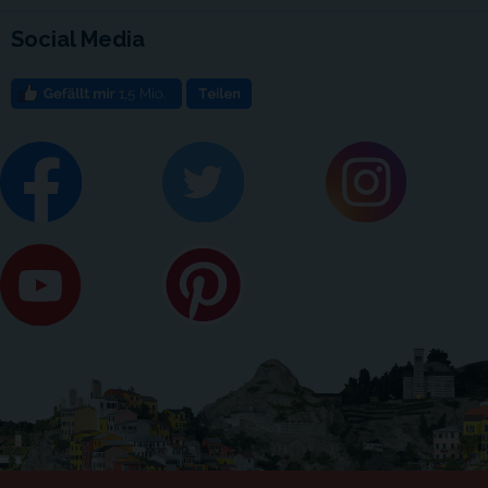
Social Media