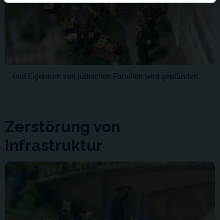
... und Eigentum von jüdischen Familien wird geplündert.
Zerstörung von
Infrastruktur