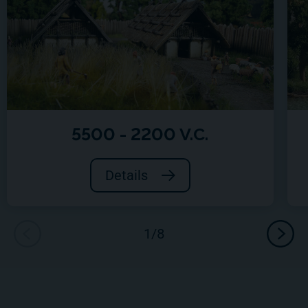
5500 - 2200 V.C.
Details