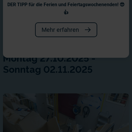
DER TIPP für die Ferien und Feiertagswochenenden! 😎
👍
Mehr erfahren
Montag 27.10.2025 -
Sonntag 02.11.2025