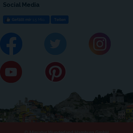
Social Media
© Miniatur Wunderland Hamburg GmbH