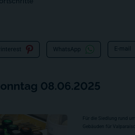
ortschritte
E-mail
interest
WhatsApp
Sonntag 08.06.2025
Für die Siedlung rund u
Gebäuden für Valparaíso