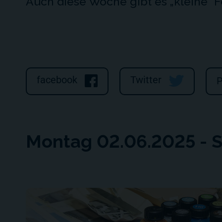
Auch diese Woche gibt es „kleine“ F
facebook
Twitter
P
Montag 02.06.2025 - 