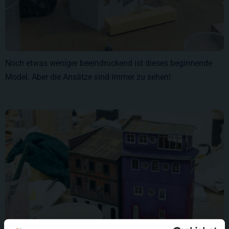
Noch etwas weniger beeindruckend ist dieses beginnende
Model. Aber die Ansätze sind immer zu sehen!