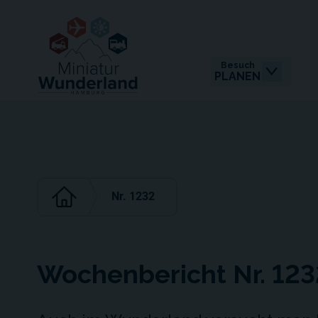
Besuch
PLANEN
Nr. 1232
Wochenbericht Nr. 123