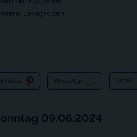
err der Kräfte der
 Meere, Lavagrotten
E-mail
interest
WhatsApp
Sonntag 09.06.2024