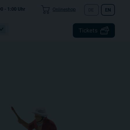
00 - 1:00
Uhr
Onlineshop
DE
EN
Tickets