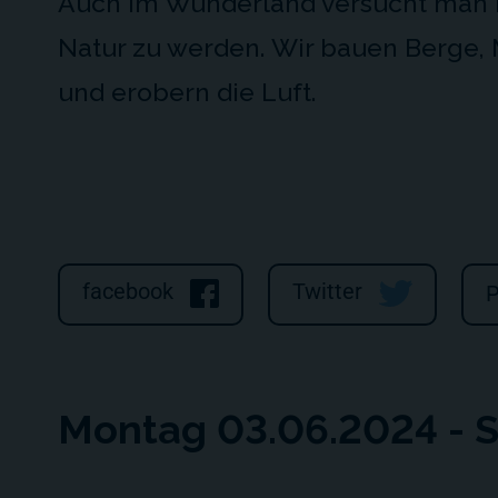
Auch im Wunderland versucht man H
Natur zu werden. Wir bauen Berge,
und erobern die Luft.
facebook
Twitter
P
Montag 03.06.2024 - 