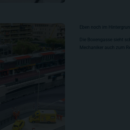
Eben noch im Hintergrund
Die Boxengasse sieht sch
Mechaniker auch zum Rei