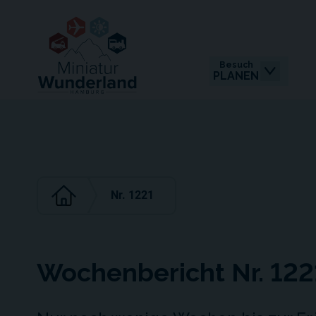
Besuch
PLANEN
Nr. 1221
Wochenbericht Nr. 122