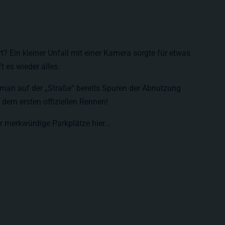
t? Ein kleiner Unfall mit einer Kamera sorgte für etwas
t es wieder alles.
e man auf der „Straße“ bereits Spuren der Abnutzung
dem ersten offiziellen Rennen!
r merkwürdige Parkplätze hier...