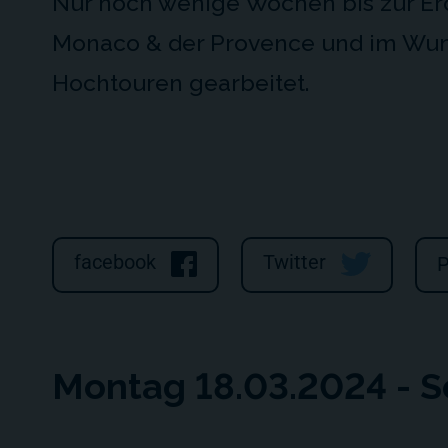
Nur noch wenige Wochen bis zur Er
Monaco & der Provence und im Wun
Hochtouren gearbeitet.
facebook
Twitter
P
Montag 18.03.2024 - 