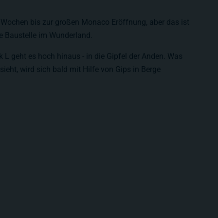
 Wochen bis zur großen Monaco Eröffnung, aber das ist
ige Baustelle im Wunderland.
k L geht es hoch hinaus - in die Gipfel der Anden. Was
ssieht, wird sich bald mit Hilfe von Gips in Berge