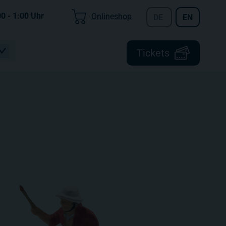
00 - 1:00
Uhr
Onlineshop
DE
EN
Tickets