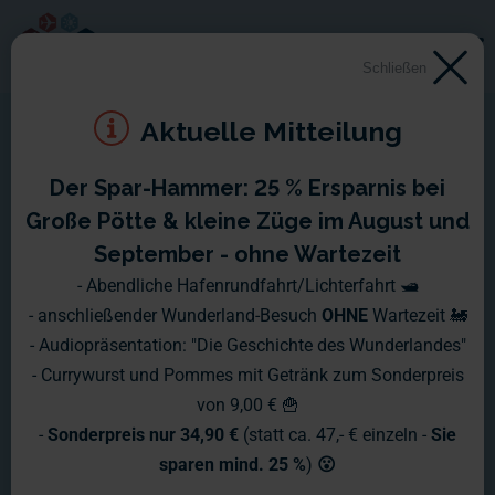
Schließen
Aktuelle Mitteilung
Der Spar-Hammer: 25 % Ersparnis bei
Große Pötte & kleine Züge im August und
September - ohne Wartezeit
- Abendliche Hafenrundfahrt/Lichterfahrt 🛥️
- anschließender Wunderland-Besuch
OHNE
Wartezeit 🚂
- Audiopräsentation: "Die Geschichte des Wunderlandes"
- Currywurst und Pommes mit Getränk zum Sonderpreis
von 9,00 € 🍟
-
Sonderpreis nur 34,90 €
(statt ca. 47,- € einzeln -
Sie
sparen mind. 25 %
)
😮