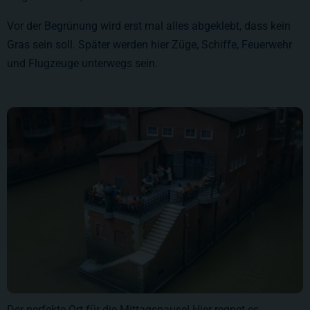
Vor der Begrünung wird erst mal alles abgeklebt, dass kein
Gras sein soll. Später werden hier Züge, Schiffe, Feuerwehr
und Flugzeuge unterwegs sein.
Der perfekte Ort für die Mittagspause! Hier regnet es