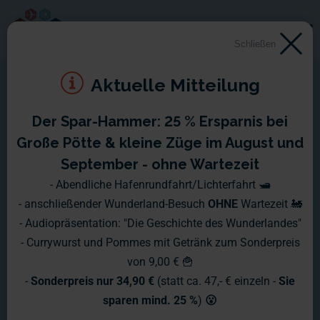
Schließen
Aktuelle Mitteilung
Der Spar-Hammer: 25 % Ersparnis bei
Große Pötte & kleine Züge im August und
September - ohne Wartezeit
- Abendliche Hafenrundfahrt/Lichterfahrt 🛥️
- anschließender Wunderland-Besuch
OHNE
Wartezeit 🚂
- Audiopräsentation: "Die Geschichte des Wunderlandes"
- Currywurst und Pommes mit Getränk zum Sonderpreis
von 9,00 € 🍟
-
Sonderpreis nur 34,90 €
(statt ca. 47,- € einzeln -
Sie
sparen mind. 25 %
)
😮