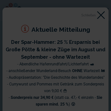
Schließen
Aktuelle Mitteilung
Der Spar-Hammer: 25 % Ersparnis bei
Große Pötte & kleine Züge im August und
September - ohne Wartezeit
- Abendliche Hafenrundfahrt/Lichterfahrt 🛥️
- anschließender Wunderland-Besuch
OHNE
Wartezeit 🚂
- Audiopräsentation: "Die Geschichte des Wunderlandes"
- Currywurst und Pommes mit Getränk zum Sonderpreis
von 9,00 € 🍟
-
Sonderpreis nur 34,90 €
(statt ca. 47,- € einzeln -
Sie
sparen mind. 25 %
)
😮