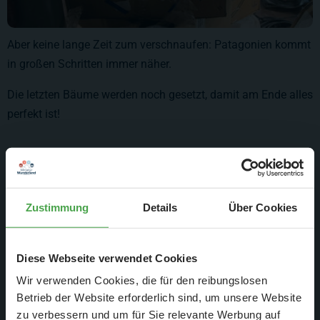
Aber keine lange Zeit zum verschnaufen: Patagonien kommt
in großen Schritten immer näher.
Die letzten Bäume werden noch gesetzt, damit am Ende alles
perfekt ist!
Zustimmung
Details
Über Cookies
Diese Webseite verwendet Cookies
Wir verwenden Cookies, die für den reibungslosen
Betrieb der Website erforderlich sind, um unsere Website
zu verbessern und um für Sie relevante Werbung auf