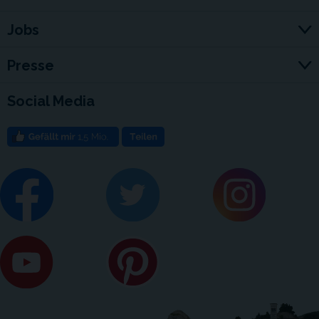
Jobs
Presse
Social Media