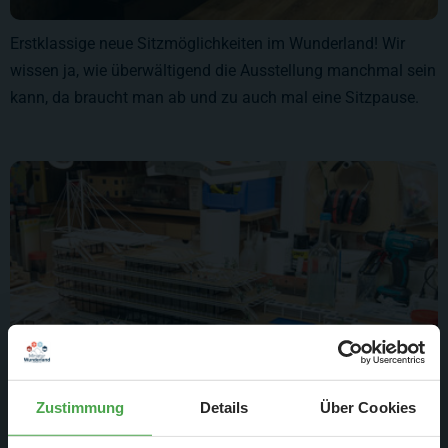
Erstklassige neue Sitzmöglichkeiten im Wunderland! Wir
wissen ja, wie überwältigend die Ausstellung manchmal sein
kann, da braucht man ab und zu auch mal eine Sitzpause.
Zustimmung
Details
Über Cookies