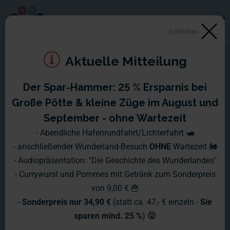
Schließen
Aktuelle Mitteilung
Der Spar-Hammer: 25 % Ersparnis bei
Große Pötte & kleine Züge im August und
September - ohne Wartezeit
- Abendliche Hafenrundfahrt/Lichterfahrt 🛥️
- anschließender Wunderland-Besuch
OHNE
Wartezeit 🚂
- Audiopräsentation: "Die Geschichte des Wunderlandes"
- Currywurst und Pommes mit Getränk zum Sonderpreis
von 9,00 € 🍟
-
Sonderpreis nur 34,90 €
(statt ca. 47,- € einzeln -
Sie
sparen mind. 25 %
)
😮