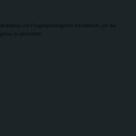
Modellbau viel Fingerspitzengefühl erforderlich, um die
genau zu platzieren.