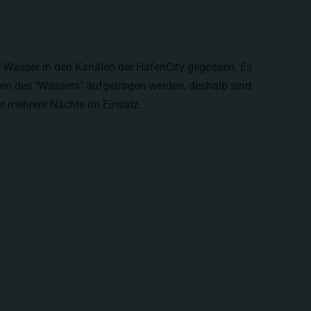
s Wasser in den Kanälen der HafenCity gegossen. Es
n des "Wassers" aufgetragen werden, deshalb sind
r mehrere Nächte im Einsatz.