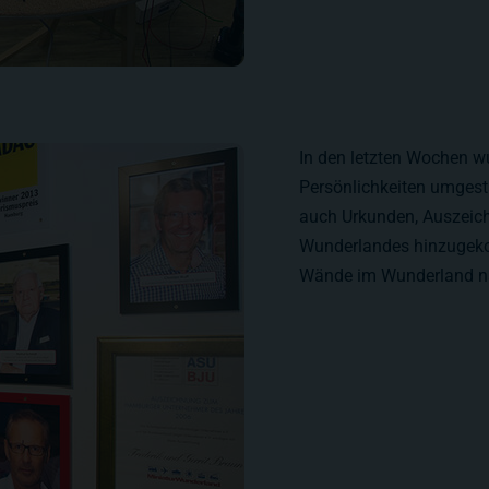
In den letzten Wochen wu
Persönlichkeiten umgesta
auch Urkunden, Auszeic
Wunderlandes hinzugekom
Wände im Wunderland na