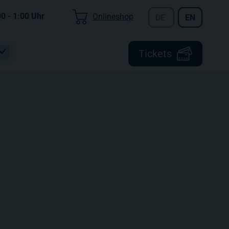
00 - 1:00
Uhr
Onlineshop
DE
EN
Tickets