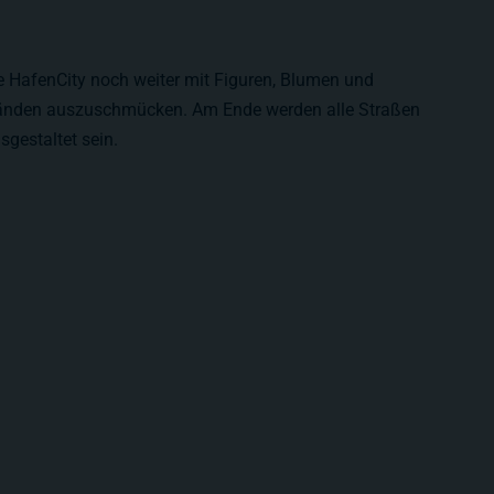
e HafenCity noch weiter mit Figuren, Blumen und
tänden auszuschmücken. Am Ende werden alle Straßen
sgestaltet sein.