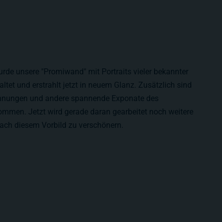
rde unsere "Promiwand" mit Portraits vieler bekannter
ltet und erstrahlt jetzt in neuem Glanz. Zusätzlich sind
hnungen und andere spannende Exponate des
men. Jetzt wird gerade daran gearbeitet noch weitere
ch diesem Vorbild zu verschönern.