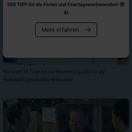
DER TIPP für die Ferien und Feiertagswochenenden! 😎
👍
Mehr erfahren
Nur noch 14 Tage bis zur Bescherung, also fix die
Weihnachtsgeschenke einkaufen!